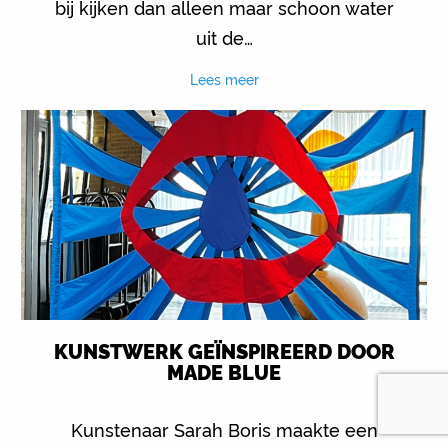
bij kijken dan alleen maar schoon water
uit de…
Lees meer
KUNSTWERK GEÏNSPIREERD DOOR
MADE BLUE
Kunstenaar Sarah Boris maakte een