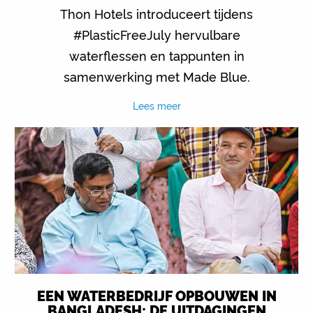
Thon Hotels introduceert tijdens
#PlasticFreeJuly hervulbare
waterflessen en tappunten in
samenwerking met Made Blue.
Lees meer
EEN WATERBEDRIJF OPBOUWEN IN
BANGLADESH: DE UITDAGINGEN