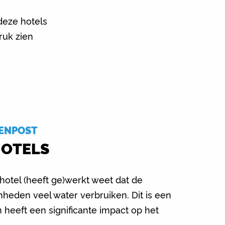
eze hotels
ruk zien
ENPOST
HOTELS
hotel (heeft ge)werkt weet dat de
heden veel water verbruiken. Dit is een
 heeft een significante impact op het