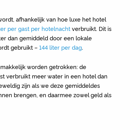
ordt, afhankelijk van hoe luxe het hotel
er per gast per hotelnacht
verbruikt. Dit is
ter dan gemiddeld door een lokale
rdt gebruikt –
144 liter per dag
.
emakkelijk worden getrokken: de
t verbruikt meer water in een hotel dan
geweldig zijn als we deze gemiddeldes
kunnen brengen, en daarmee zowel geld als