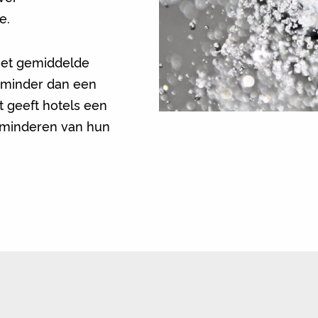
e.
 het gemiddelde
l minder dan een
t geeft hotels een
erminderen van hun