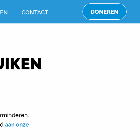
DONEREN
TEN
CONTACT
UIKEN
erminderen.
rd
aan onze