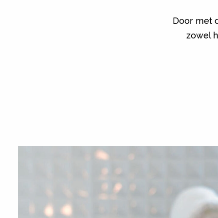
Door met 
zowel h