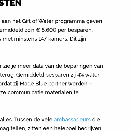
STEN
 aan het Gift of Water programma geven
 gemiddeld zo’n € 6,600 per besparen,
 met minstens 147 kamers. Dit zijn
er zie je meer data van de beparingen van
 terug. Gemiddeld besparen zij 4% water
ordat zij Made Blue partner werden –
nze communicatie materialen te
 alles. Tussen de vele
ambassadeurs
die
mag tellen, zitten een heleboel bedrijven