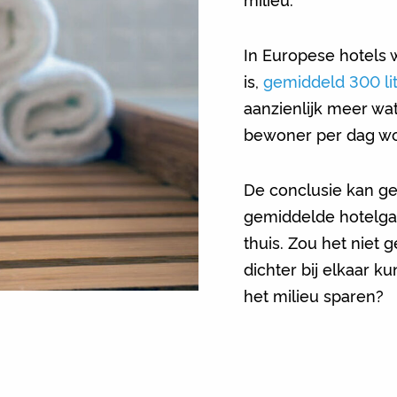
In Europese hotels w
is,
gemiddeld 300 lit
aanzienlijk meer wa
bewoner per dag wo
De conclusie kan g
gemiddelde hotelgas
thuis. Zou het niet 
dichter bij elkaar 
het milieu sparen?