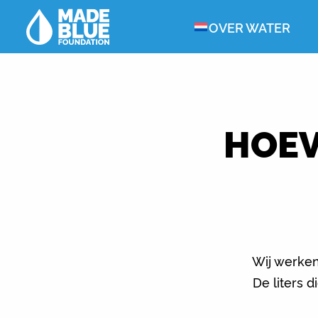
OVER WATER
HOEV
Wij werken
De liters