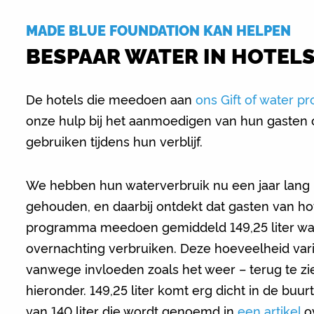
MADE BLUE FOUNDATION KAN HELPEN
BESPAAR WATER IN HOTEL
De hotels die meedoen aan
ons Gift of water 
onze hulp bij het aanmoedigen van hun gasten
gebruiken tijdens hun verblijf.
We hebben hun waterverbruik nu een jaar lang 
gehouden, en daarbij ontdekt dat gasten van ho
programma meedoen gemiddeld 149,25 liter wa
overnachting verbruiken. Deze hoeveelheid var
vanwege invloeden zoals het weer – terug te zie
hieronder. 149,25 liter komt erg dicht in de buur
van 140 liter die wordt genoemd in
een artikel
o