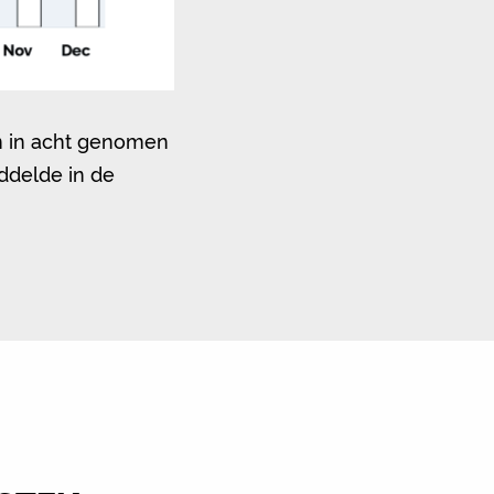
n in acht genomen
ddelde in de