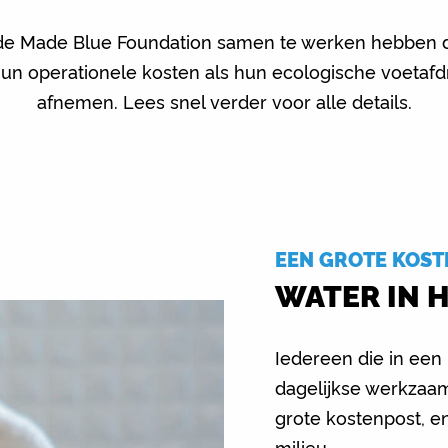
de Made Blue Foundation samen te werken hebben d
un operationele kosten als hun ecologische voetafd
afnemen. Lees snel verder voor alle details.
EEN GROTE KOST
WATER IN 
Iedereen die in een 
dagelijkse werkzaam
grote kostenpost, en
milieu.