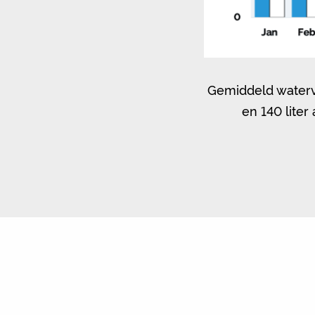
Gemiddeld waterv
en 140 lite