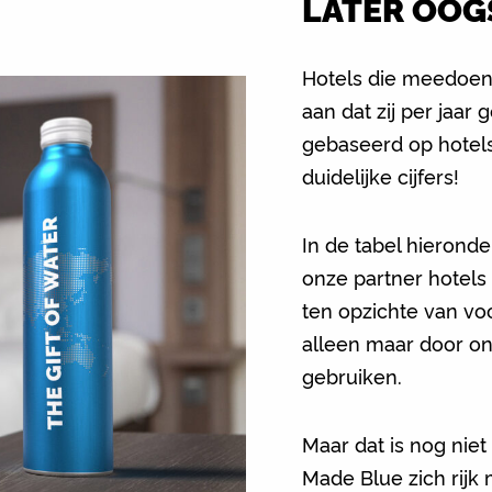
LATER OOG
Hotels die meedoen
aan dat zij per jaar
gebaseerd op hotels
duidelijke cijfers!
In de tabel hierond
onze partner hotels
ten opzichte van vo
alleen maar door o
gebruiken.
Maar dat is nog niet
Made Blue zich rijk 