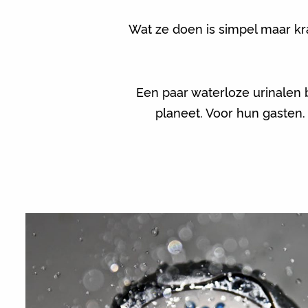
Wat ze doen is simpel maar kra
Een paar waterloze urinalen b
planeet. Voor hun gasten