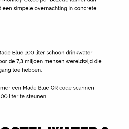
 een simpele overnachting in concrete
ade Blue 100 liter schoon drinkwater
or de 7,3 miljoen mensen wereldwijd die
egang toe hebben.
amer een Made Blue QR code scannen
0 liter te steunen.