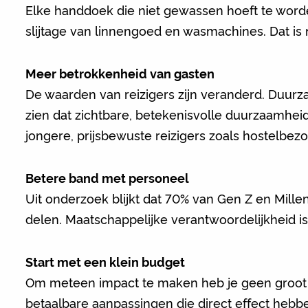
Elke handdoek die niet gewassen hoeft te wor
slijtage van linnengoed en wasmachines. Dat is 
Meer betrokkenheid van gasten
De waarden van reizigers zijn veranderd. Duurz
zien dat zichtbare, betekenisvolle duurzaamhe
jongere, prijsbewuste reizigers zoals hostelbez
Betere band met personeel
Uit onderzoek blijkt dat 70% van Gen Z en Mil
delen. Maatschappelijke verantwoordelijkheid is
Start met een klein budget
Om meteen impact te maken heb je geen groot b
betaalbare aanpassingen die direct effect hebbe