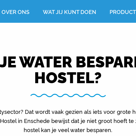
OVER ONS
WAT JIJ KUNT DOEN
PRODUC
JE WATER BESPAR
HOSTEL?
tysector? Dat wordt vaak gezien als iets voor grote 
Hostel in Enschede bewijst dat je niet groot hoeft t
hostel kan je veel water besparen.