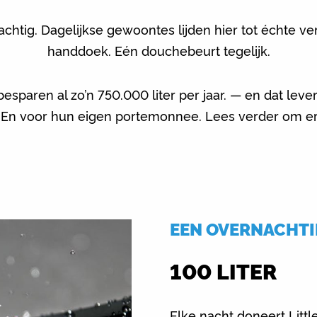
chtig. Dagelijkse gewoontes lijden hier tot échte v
handdoek. Eén douchebeurt tegelijk.
esparen al zo’n 750.000 liter per jaar. — en dat leve
. En voor hun eigen portemonnee. Lees verder om 
EEN OVERNACHT
100 LITER
Elke nacht doneert Litt