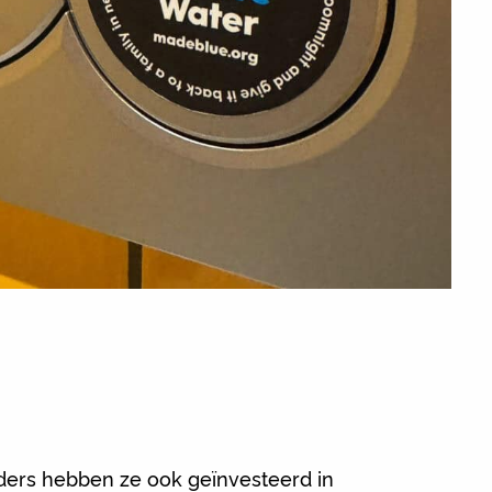
ders hebben ze ook geïnvesteerd in