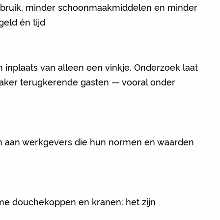
erbruik, minder schoonmaakmiddelen en minder
eld én tijd
inplaats van alleen een vinkje. Onderzoek laat
vaker terugkerende gasten — vooral onder
ten aan werkgevers die hun normen en waarden
mme douchekoppen en kranen: het zijn