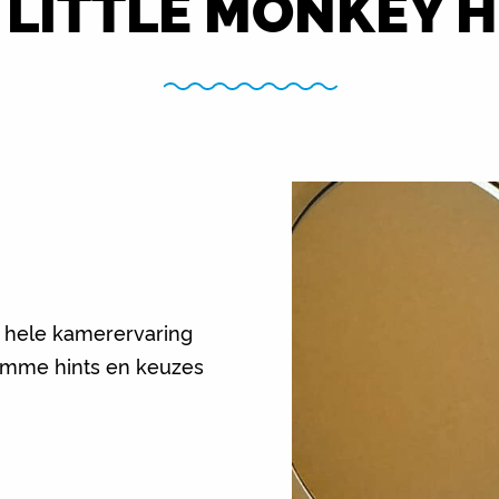
 LITTLE MONKEY H
de hele kamerervaring
limme hints en keuzes