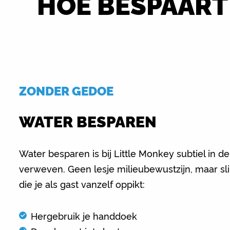
HOE BESPAART
ZONDER GEDOE
WATER BESPAREN
Water besparen is bij Little Monkey subtiel in 
verweven. Geen lesje milieubewustzijn, maar s
die je als gast vanzelf oppikt:
Hergebruik je handdoek