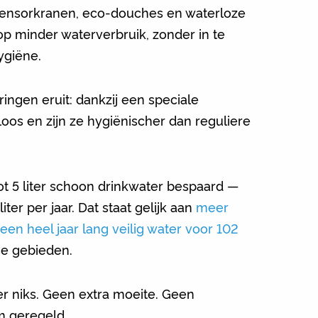
 sensorkranen, eco-douches en waterloze
t op minder waterverbruik, zonder in te
ygiëne.
ringen eruit: dankzij een speciale
loos en zijn ze hygiënischer dan reguliere
ot 5 liter schoon drinkwater bespaard —
ter per jaar. Dat staat gelijk aan
meer
een heel jaar lang veilig water voor 102
se gebieden.
er niks. Geen extra moeite. Geen
m geregeld.