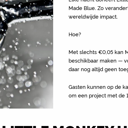
Made Blue. Zo verandert
wereldwijde impact.
Hoe?
Met slechts €0,05 kan M
beschikbaar maken — vo
daar nog altijd geen to
Gasten kunnen op de k
om een project met de 10