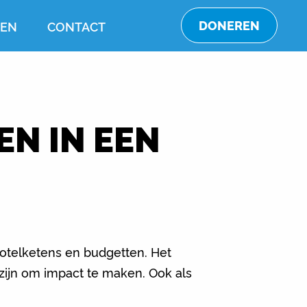
DONEREN
TEN
CONTACT
EN IN EEN
hotelketens en budgetten. Het
e zijn om impact te maken. Ook als