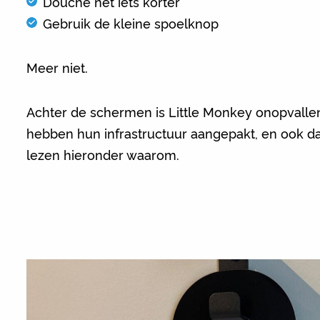
Douche net iets korter
Gebruik de kleine spoelknop
Meer niet.
Achter de schermen is Little Monkey onopvalle
hebben hun infrastructuur aangepakt, en ook da
lezen hieronder waarom.