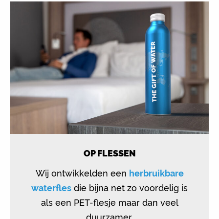
OP FLESSEN
Wij ontwikkelden een
herbruikbare
waterfles
die bijna net zo voordelig is
als een PET-flesje maar dan veel
duurzamer.