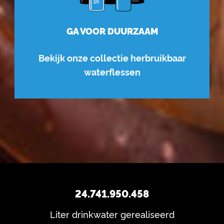
GA VOOR DUURZAAM
Bekijk onze collectie herbruikbaar
waterflessen
24.741.950.458
Liter drinkwater gerealiseerd