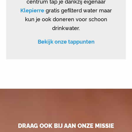
centrum tap je dankzij eigenaar
Klepierre
gratis gefilterd water maar
kun je ook doneren voor schoon
drinkwater.
Bekijk onze tappunten
DRAAG OOK BIJ AAN ONZE MISSIE