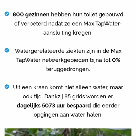
800 gezinnen
hebben hun toilet gebouwd
of verbeterd nadat ze een Max TapWater-
aansluiting kregen.
Watergerelateerde ziekten zijn in de Max
TapWater netwerkgebieden bijna tot
0%
teruggedrongen.
Uit een kraan komt niet alleen water, maar
ook tijd. Dankzij 85 grids worden er
dagelijks 5073 uur bespaard
die eerder
opgingen aan water halen.