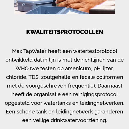
KWALITEITSPROTOCOLLEN
Max TapWater heeft een water­testprotocol
ontwikkeld dat in lijn is met de richtlijnen van de
WHO (we testen op arsenicum, pH, ijzer,
chloride, TDS, zoutgehalte en fecale coliformen
met de voorgeschreven frequentie). Daarnaast
heeft de organisatie een reinigingsprotocol
opgesteld voor watertanks en leidingnetwerken.
Een schone tank en leidingnetwerk garanderen
een veilige drinkwatervoorziening.