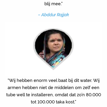
blij mee.”
– Abddur Rajjak
“Wij hebben enorm veel baat bij dit water. Wij
armen hebben niet de middelen om zelf een
tube well te installeren, omdat dat zo’n 80.000
tot 100.000 taka kost.”