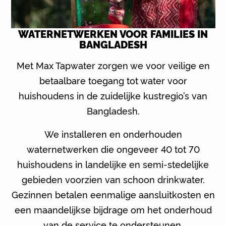
WATERNETWERKEN VOOR FAMILIES IN
BANGLADESH
Met Max Tapwater zorgen we voor veilige en
betaalbare toegang tot water voor
huishoudens in de zuidelijke kustregio’s van
Bangladesh.
We installeren en onderhouden
waternetwerken die ongeveer 40 tot 70
huishoudens in landelijke en semi-stedelijke
gebieden voorzien van schoon drinkwater.
Gezinnen betalen eenmalige aansluitkosten en
een maandelijkse bijdrage om het onderhoud
van de service te ondersteunen.