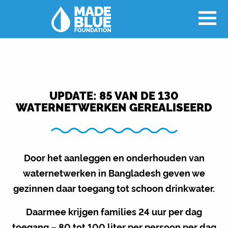
UPDATE: 85 VAN DE 130
WATERNETWERKEN GEREALISEERD
Door het aanleggen en onderhouden van
waternetwerken in Bangladesh geven we
gezinnen daar toegang tot schoon drinkwater.
Daarmee krijgen families 24 uur per dag
toegang
– 80 tot 100 liter per persoon per dag