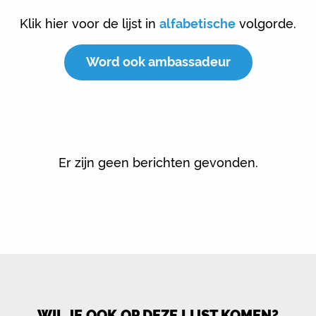
Klik hier voor de lijst in
alfabetische
volgorde.
Word ook ambassadeur
Er zijn geen berichten gevonden.
WIL JE OOK OP DEZE LIJST KOMEN?