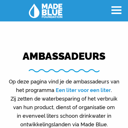
AMBASSADEURS
Op deze pagina vind je de ambassadeurs van
het programma
Een liter voor een liter
.
Zij zetten de waterbesparing of het verbruik
van hun product, dienst of organisatie om
in evenveel liters schoon drinkwater in
ontwikkelingslanden via Made Blue.