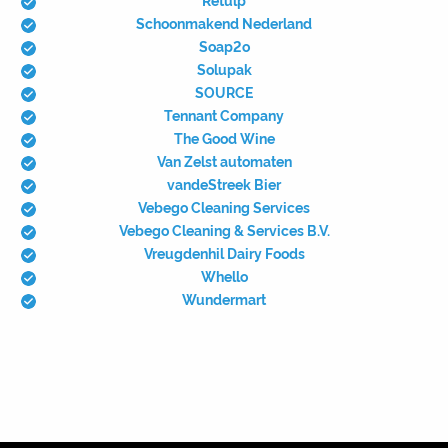
Schoonmakend Nederland
Soap2o
Solupak
SOURCE
Tennant Company
The Good Wine
Van Zelst automaten
vandeStreek Bier
Vebego Cleaning Services
Vebego Cleaning & Services B.V.
Vreugdenhil Dairy Foods
Whello
Wundermart