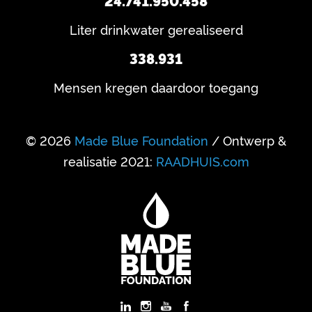
24.741.950.458
Liter drinkwater gerealiseerd
338.931
Mensen kregen daardoor toegang
© 2026
Made Blue Foundation
/ Ontwerp &
realisatie 2021:
RAADHUIS.com