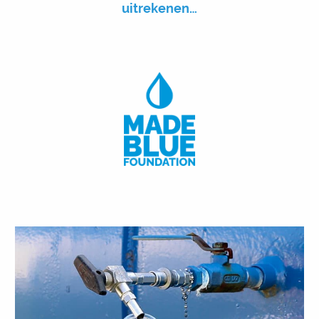
uitrekenen…