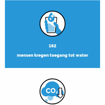
182
mensen kregen toegang tot water