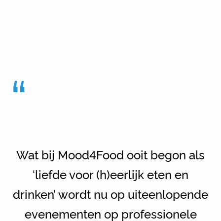
“
Wat bij Mood4Food ooit begon als
‘liefde voor (h)eerlijk eten en
drinken’ wordt nu op uiteenlopende
evenementen op professionele