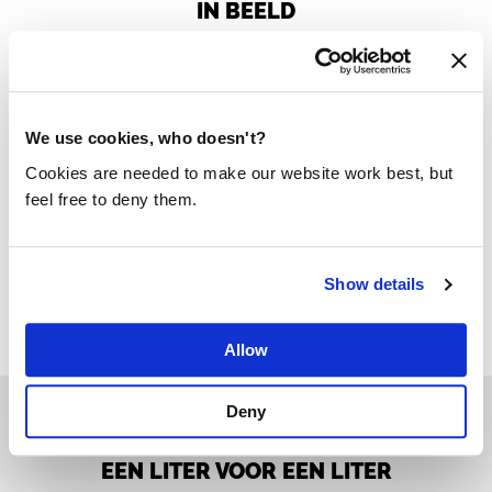
IN BEELD
Mood4Food werkt veel in de Fokker Terminal in
Den Haag. Ook de Fokker Terminal is
ambassadeur van Een liter voor een liter.
We use cookies, who doesn't?
Cookies are needed to make our website work best, but
Bekijk deze ambassadeur
feel free to deny them.
Show details
Allow
Deny
EEN LITER VOOR EEN LITER