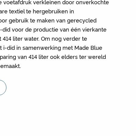
e voetafdruk verkleinen door onverkochte
re textiel te hergebruiken in
oor gebruik te maken van gerecycled
i-did voor de productie van één vierkante
t 414 liter water. Om nog verder te
t i-did in samenwerking met Made Blue
aring van 414 liter ook elders ter wereld
gemaakt.