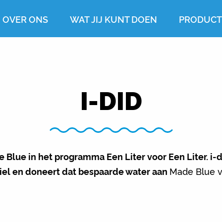
OVER ONS
WAT JIJ KUNT DOEN
PRODUC
I-DID
 Blue in het programma Een Liter voor Een Liter.
i-
iel en doneert dat bespaarde water aan
Made Blue v