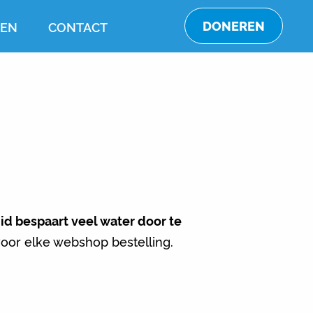
DONEREN
TEN
CONTACT
did
bespaart veel water door te
oor elke webshop bestelling.