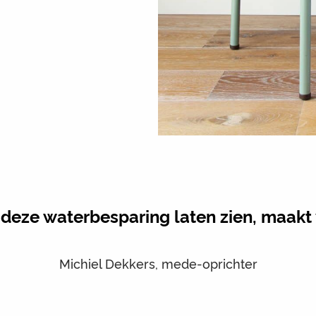
ze waterbesparing laten zien, maakt v
Michiel Dekkers, mede-oprichter