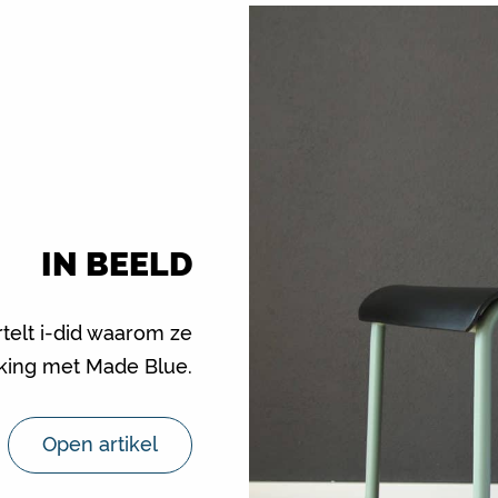
IN BEELD
rtelt i-did waarom ze
ing met Made Blue.
Open artikel