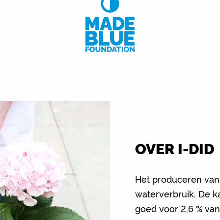
OVER I-DID
Het produceren van
waterverbruik. De ka
goed voor 2,6 % van 