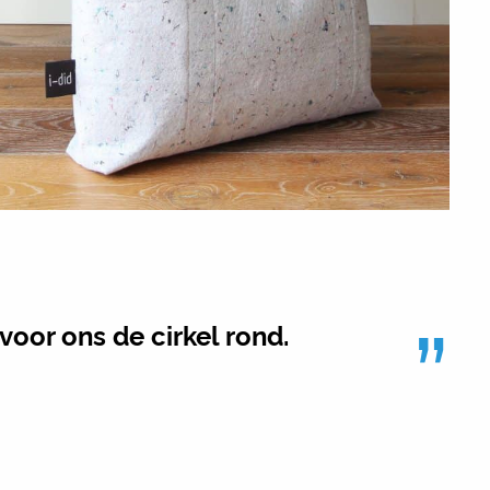
”
oor ons de cirkel rond.