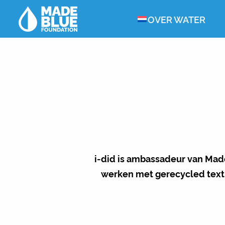
OVER WATER
i-did is ambassadeur van Made
werken met gerecycled text