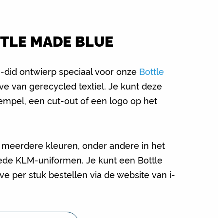
TTLE MADE BLUE
-did ontwierp speciaal voor onze
Bottle
e van gerecycled textiel. Je kunt deze
empel, een cut-out of een logo op het
in meerdere kleuren, onder andere in het
ede KLM-uniformen. Je kunt een Bottle
e per stuk bestellen via de website van i-