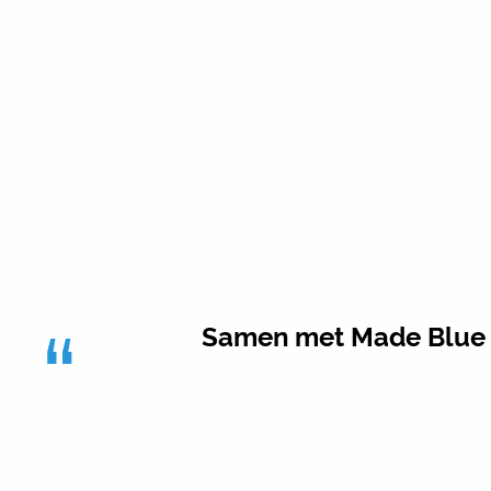
“
Samen met Made Blue de