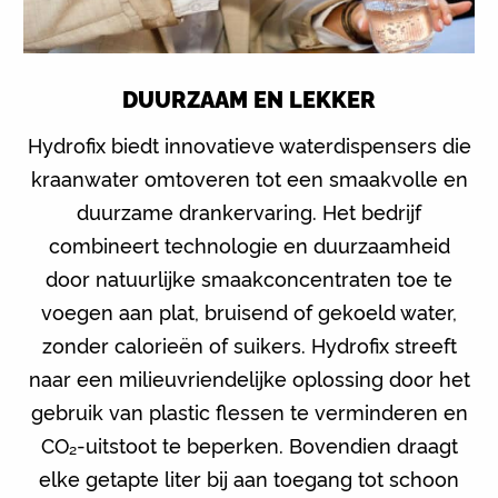
DUURZAAM EN LEKKER
Hydrofix biedt innovatieve waterdispensers die
kraanwater omtoveren tot een smaakvolle en
duurzame drankervaring. Het bedrijf
combineert technologie en duurzaamheid
door natuurlijke smaakconcentraten toe te
voegen aan plat, bruisend of gekoeld water,
zonder calorieën of suikers. Hydrofix streeft
naar een milieuvriendelijke oplossing door het
gebruik van plastic flessen te verminderen en
CO₂-uitstoot te beperken. Bovendien draagt
elke getapte liter bij aan toegang tot schoon