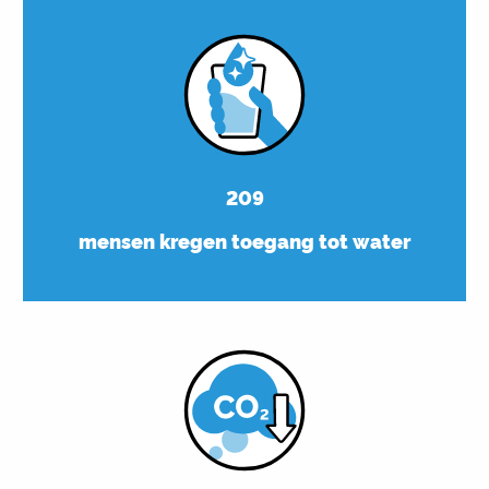
209
mensen kregen toegang tot water