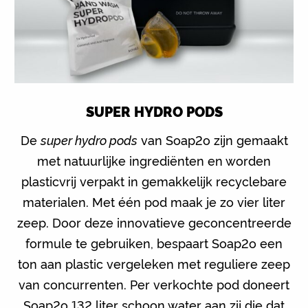
SUPER HYDRO PODS
De
super hydro pods
van Soap2o zijn gemaakt
met natuurlijke ingrediënten en worden
plasticvrij verpakt in gemakkelijk recyclebare
materialen. Met één pod maak je zo vier liter
zeep. Door deze innovatieve geconcentreerde
formule te gebruiken, bespaart Soap2o een
ton aan plastic vergeleken met reguliere zeep
van concurrenten. Per verkochte pod doneert
Soap2o 132 liter schoon water aan zij die dat