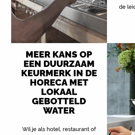
de le
MEER KANS OP
EEN DUURZAAM
KEURMERK IN DE
HORECA MET
LOKAAL
GEBOTTELD
WATER
Wil je als hotel, restaurant of