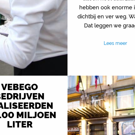
hebben ook enorme 
dichtbij en ver weg. 
Dat leggen we graag
Lees meer
VEBEGO
BEDRIJVEN
ALISEERDEN
100 MILJOEN
LITER