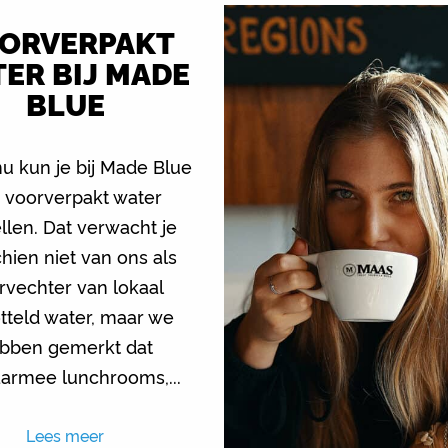
ORVERPAKT
ER BIJ MADE
BLUE
u kun je bij Made Blue
 voorverpakt water
llen. Dat verwacht je
hien niet van ons als
rvechter van lokaal
tteld water, maar we
bben gemerkt dat
armee lunchrooms,...
Lees meer