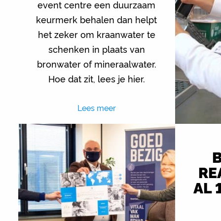
event centre een duurzaam
keurmerk behalen dan helpt
het zeker om kraanwater te
schenken in plaats van
bronwater of mineraalwater.
Hoe dat zit, lees je hier.
Lees meer
RE
AL 