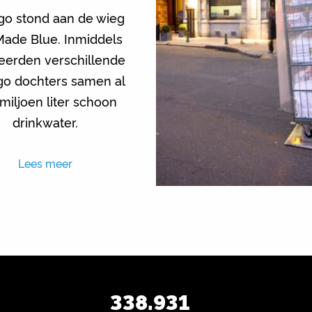
o stond aan de wieg
Made Blue. Inmiddels
seerden verschillende
o dochters samen al
miljoen liter schoon
drinkwater.
Lees meer
338.931