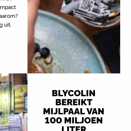
impact
Waarom?
 uit.
BLYCOLIN
BEREIKT
MIJLPAAL VAN
100 MILJOEN
LITER