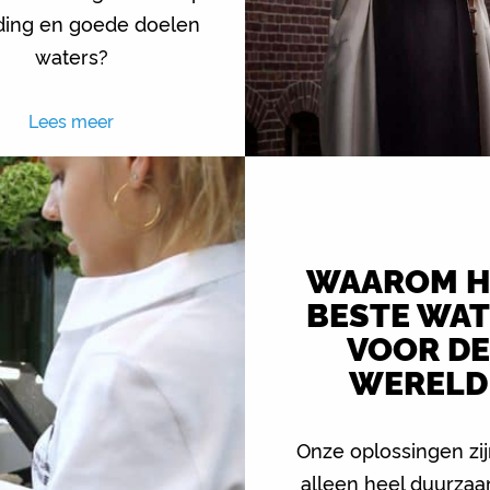
iding en goede doelen
waters?
Lees meer
WAAROM H
BESTE WA
VOOR D
WERELD
Onze oplossingen zij
alleen heel duurzaa