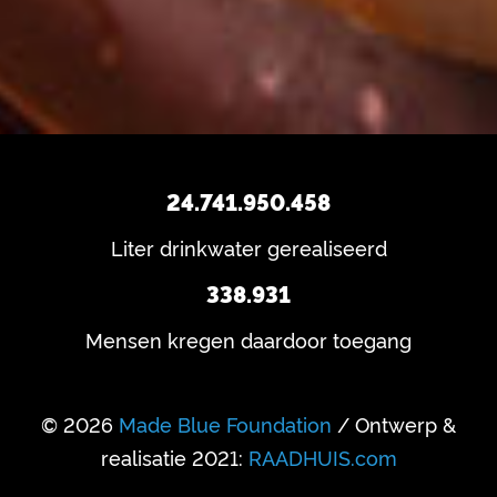
24.741.950.458
Liter drinkwater gerealiseerd
338.931
Mensen kregen daardoor toegang
© 2026
Made Blue Foundation
/ Ontwerp &
realisatie 2021:
RAADHUIS.com