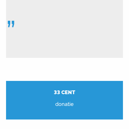
”
33
CENT
donatie