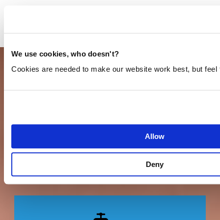
We use cookies, who doesn't?
Cookies are needed to make our website work best, but feel 
DRAAG OOK BIJ AAN ONZE MISSIE
Dat kan op meer manieren dan je misschien
Allow
denkt.
Deny