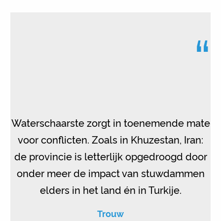
“
Waterschaarste zorgt in toenemende mate
voor conflicten. Zoals in Khuzestan, Iran:
de provincie is letterlijk opgedroogd door
onder meer de impact van stuwdammen
elders in het land én in Turkije.
Trouw