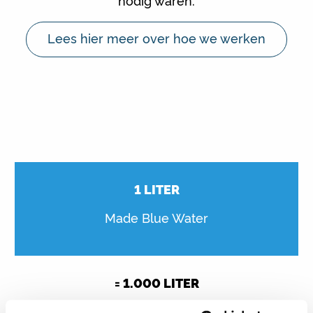
nodig waren.
Lees hier meer over hoe we werken
1
LITER
Made Blue Water
=
1.000
LITER
drinkwater in ontwikkelingslanden