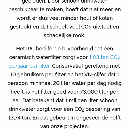
gebieden. Door schoon drinkwater
beschikbaar te maken, hoeft dat niet meer en
wordt er dus veel minder hout of kolen
gestookt en dat scheelt veel CO
-uitstoot en
2
schadelijke rook.
Het IRC becijferde bijvoorbeeld dat een
ceramisch waterfilter zorgt voor
1,03 ton CO
2
per jaar per filter
. Conservatief gerekend met
10 gebruikers per filter en het VN-cijfer dat 1
persoon minimaal 20 liter water per dag nodig
heeft, is het filter goed voor 73.000 liter per
jaar. Dat betekent dat 1 miljoen liter schoon
drinkwater zorgt voor een CO
besparing van
2
13,74 ton. En dat gebeurt in ongeveer de helft
van onze projecten.