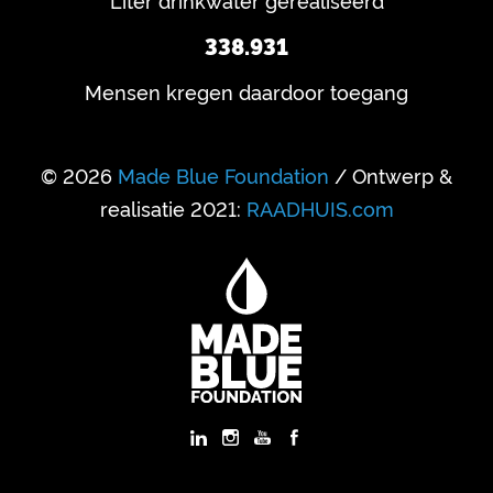
Liter drinkwater gerealiseerd
338.931
Mensen kregen daardoor toegang
© 2026
Made Blue Foundation
/ Ontwerp &
realisatie 2021:
RAADHUIS.com