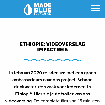
ETHIOPIE: VIDEOVERSLAG
IMPACTREIS
In februari 2020 reisden we met een groep
ambassadeurs naar ons project ‘Schoon
drinkwater: een zaak voor iedereen’ in
Ethiopië. Hier zie je de trailer van ons
videoverslag.
De complete film van 15 minuten