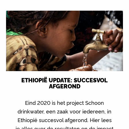
ETHIOPIË UPDATE: SUCCESVOL
AFGEROND
Eind 2020 is het project Schoon
drinkwater, een zaak voor iedereen, in
Ethiopië succesvol afgerond. Hier lees
je alles over de resultaten en de impact