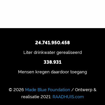
24.741.950.458
Liter drinkwater gerealiseerd
338.931
Mensen kregen daardoor toegang
© 2026
Made Blue Foundation
/ Ontwerp &
realisatie 2021:
RAADHUIS.com