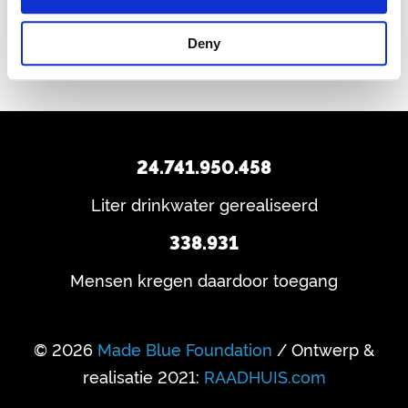
Deny
24.741.950.458
Liter drinkwater gerealiseerd
338.931
Mensen kregen daardoor toegang
© 2026
Made Blue Foundation
/ Ontwerp &
realisatie 2021:
RAADHUIS.com