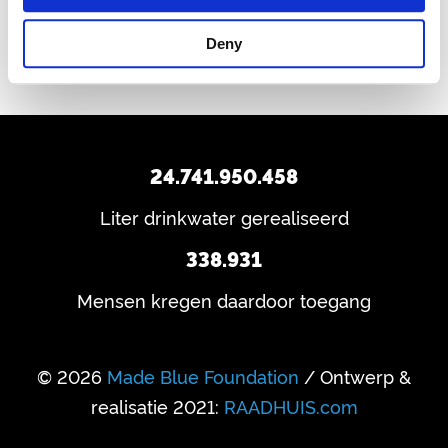
Deny
24.741.950.458
Liter drinkwater gerealiseerd
338.931
Mensen kregen daardoor toegang
© 2026
Made Blue Foundation
/ Ontwerp &
realisatie 2021:
RAADHUIS.com