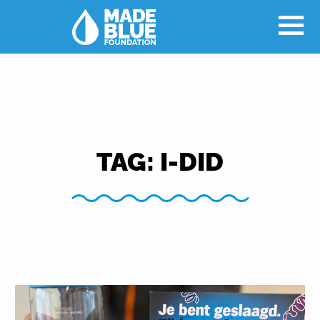
TAG:
I-DID