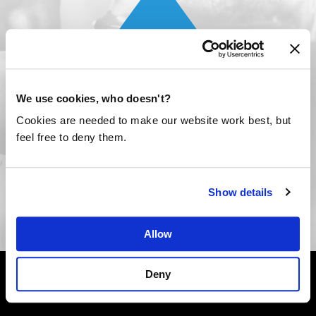
+
€ 2,00
We use cookies, who doesn't?
Cookies are needed to make our website work best, but
feel free to deny them.
Volgende
Show details
Allow
Deny
24.741.950.458