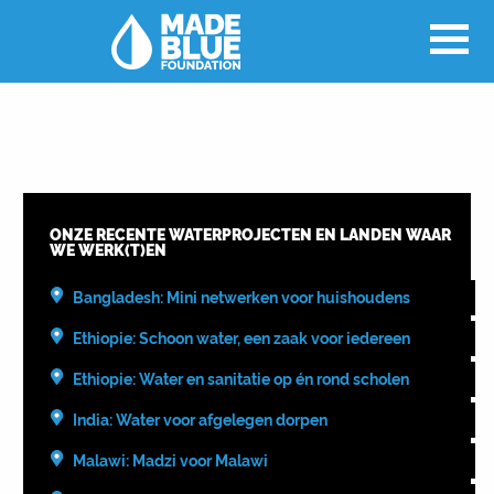
ONZE RECENTE WATERPROJECTEN EN LANDEN WAAR
WE WERK(T)EN
Bangladesh: Mini netwerken voor huishoudens
Ethiopie: Schoon water, een zaak voor iedereen
Ethiopie: Water en sanitatie op én rond scholen
India: Water voor afgelegen dorpen
Malawi: Madzi voor Malawi