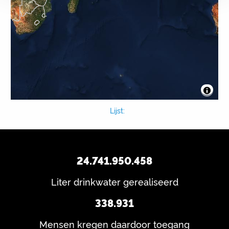
Lijst:
24.741.950.458
Liter drinkwater gerealiseerd
338.931
Mensen kregen daardoor toegang