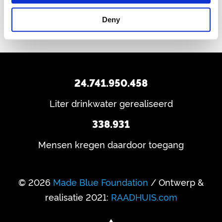
Deny
24.741.950.458
Liter drinkwater gerealiseerd
338.931
Mensen kregen daardoor toegang
© 2026
Made Blue Foundation
/ Ontwerp &
realisatie 2021:
RAADHUIS.com