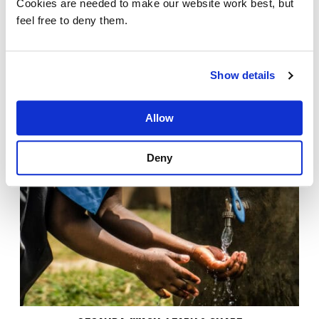
Cookies are needed to make our website work best, but
feel free to deny them.
MALAWI: MADZI VOOR MALAWI
24%
Show details
Allow
Deny