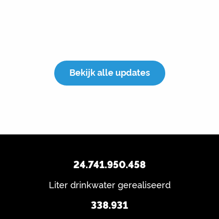
Bekijk alle updates
24.741.950.458
Liter drinkwater gerealiseerd
338.931