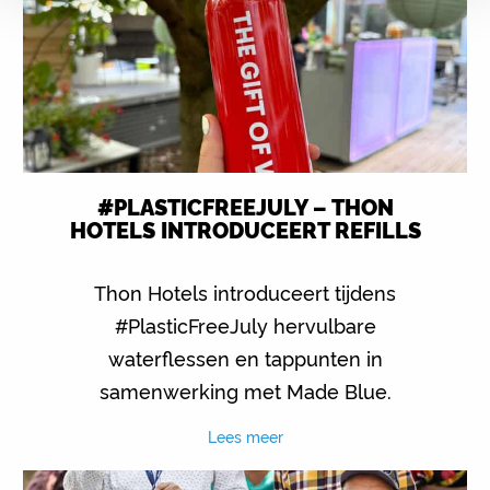
#PLASTICFREEJULY – THON
HOTELS INTRODUCEERT REFILLS
Thon Hotels introduceert tijdens
#PlasticFreeJuly hervulbare
waterflessen en tappunten in
samenwerking met Made Blue.
Lees meer