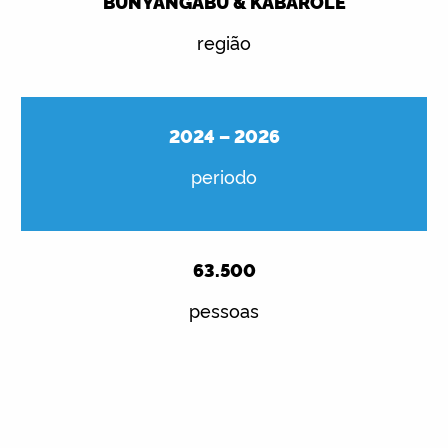
BUNYANGABU & KABAROLE
região
2024 – 2026
periodo
63.500
pessoas