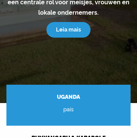
een centrale rol voor meisjes, vrouwen en
lokale ondernemers.
Leia mais
UGANDA
país