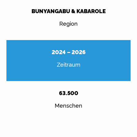
BUNYANGABU & KABAROLE
Region
2024 – 2026
Zeitraum
63.500
Menschen