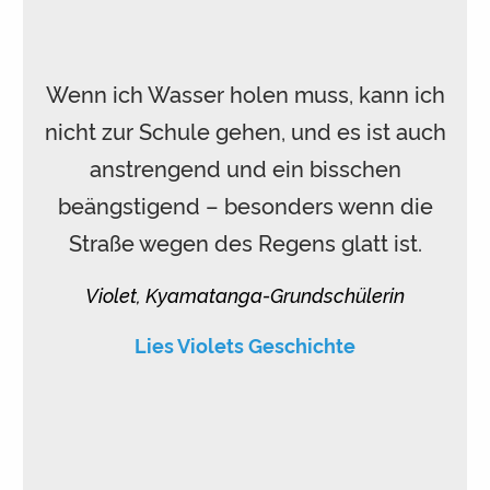
Wenn ich Wasser holen muss, kann ich
nicht zur Schule gehen, und es ist auch
anstrengend und ein bisschen
beängstigend – besonders wenn die
Straße wegen des Regens glatt ist.
Violet, Kyamatanga-Grundschülerin
Lies Violets Geschichte