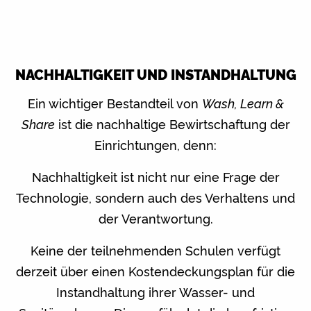
NACHHALTIGKEIT UND INSTANDHALTUNG
Ein wichtiger Bestandteil von
Wash, Learn &
Share
ist die nachhaltige Bewirtschaftung der
Einrichtungen, denn:
Nachhaltigkeit ist nicht nur eine Frage der
Technologie, sondern auch des Verhaltens und
der Verantwortung.
Keine der teilnehmenden Schulen verfügt
derzeit über einen Kostendeckungsplan für die
Instandhaltung ihrer Wasser- und